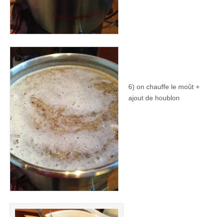
6) on chauffe le moût +
ajout de houblon