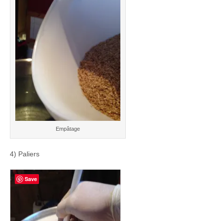
Empâtage
4) Paliers
Save