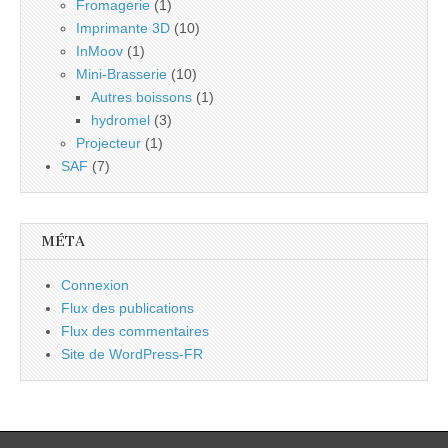
Fromagerie
(1)
Imprimante 3D
(10)
InMoov
(1)
Mini-Brasserie
(10)
Autres boissons
(1)
hydromel
(3)
Projecteur
(1)
SAF
(7)
MÉTA
Connexion
Flux des publications
Flux des commentaires
Site de WordPress-FR