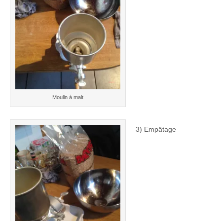
Moulin à malt
3) Empâtage