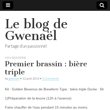
Le blog de
Gwenaël
Partage d'un passionné!
MINI-BRASSERIE
Premier brassin : bière
triple
by
gwenael
•
12 août 2014
•
0 Comments
Kit : Golden Beverius de Brewferm Type : bière triple Durée : 6h
1)Préparation de la levure (12h à l’avance)
Faire chauffer de l’eau pendant 15 minutes au moins.