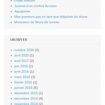
Projet InMoov
Journal d’un confiné Acozien.
Aquaponie
Mes premiers pas en tant que télépilote de drone
Mousseux de fleurs de sureau
ARCHIVES
octobre 2020
(1)
avril 2020
(1)
avril 2017
(2)
juin 2016
(1)
avril 2016
(1)
mars 2016
(2)
février 2016
(1)
janvier 2016
(5)
décembre 2015
(1)
décembre 2014
(4)
novembre 2014
(2)