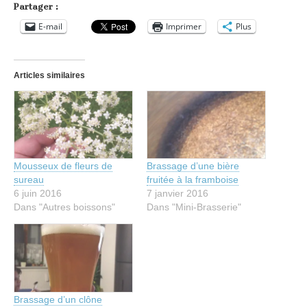
Partager :
E-mail
Imprimer
Plus
Articles similaires
Mousseux de fleurs de
Brassage d’une bière
sureau
fruitée à la framboise
6 juin 2016
7 janvier 2016
Dans "Autres boissons"
Dans "Mini-Brasserie"
Brassage d’un clône