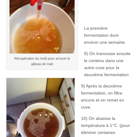
La première
fermentation dure
environ une semaine.
8) On transvase ensuite
Récupération du moût pour arroser le
le contenu dans une
gâteau de malt
autre cuve pour la
deuxième fermentation
9) Après la deuxième
fermentation, on filtre
encore et on remet en
cuve.
10) On abaisse la
température à 1°C (pour
éliminer certaines