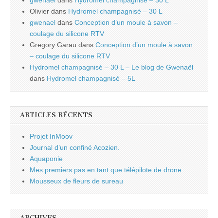
gwenael
dans
Hydromel champagnisé – 30 L
Olivier
dans
Hydromel champagnisé – 30 L
gwenael
dans
Conception d’un moule à savon –
coulage du silicone RTV
Gregory Garau
dans
Conception d’un moule à savon
– coulage du silicone RTV
Hydromel champagnisé – 30 L – Le blog de Gwenaël
dans
Hydromel champagnisé – 5L
ARTICLES RÉCENTS
Projet InMoov
Journal d’un confiné Acozien.
Aquaponie
Mes premiers pas en tant que télépilote de drone
Mousseux de fleurs de sureau
ARCHIVES