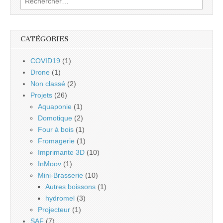
CATÉGORIES
COVID19
(1)
Drone
(1)
Non classé
(2)
Projets
(26)
Aquaponie
(1)
Domotique
(2)
Four à bois
(1)
Fromagerie
(1)
Imprimante 3D
(10)
InMoov
(1)
Mini-Brasserie
(10)
Autres boissons
(1)
hydromel
(3)
Projecteur
(1)
SAF
(7)