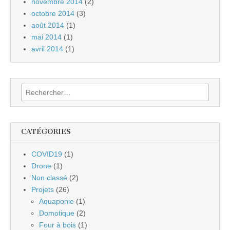
novembre 2014
(2)
octobre 2014
(3)
août 2014
(1)
mai 2014
(1)
avril 2014
(1)
Rechercher :
CATÉGORIES
COVID19
(1)
Drone
(1)
Non classé
(2)
Projets
(26)
Aquaponie
(1)
Domotique
(2)
Four à bois
(1)