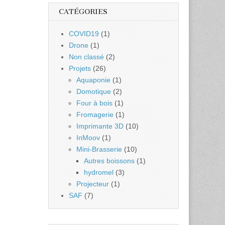
CATÉGORIES
COVID19
(1)
Drone
(1)
Non classé
(2)
Projets
(26)
Aquaponie
(1)
Domotique
(2)
Four à bois
(1)
Fromagerie
(1)
Imprimante 3D
(10)
InMoov
(1)
Mini-Brasserie
(10)
Autres boissons
(1)
hydromel
(3)
Projecteur
(1)
SAF
(7)