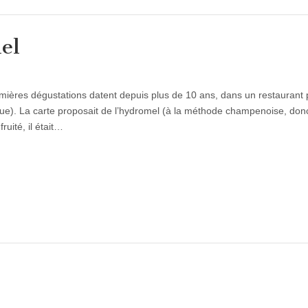
el
emières dégustations datent depuis plus de 10 ans, dans un restaurant
que). La carte proposait de l’hydromel (à la méthode champenoise, don
ruité, il était…