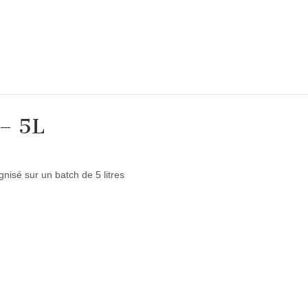
– 5L
nisé sur un batch de 5 litres