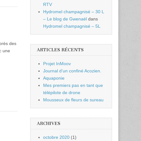
RTV
Hydromel champagnisé – 30 L
– Le blog de Gwenaël
dans
Hydromel champagnisé – 5L
 près des
ARTICLES RÉCENTS
c une
Projet InMoov
Journal d’un confiné Acozien.
Aquaponie
Mes premiers pas en tant que
télépilote de drone
Mousseux de fleurs de sureau
ARCHIVES
octobre 2020
(1)