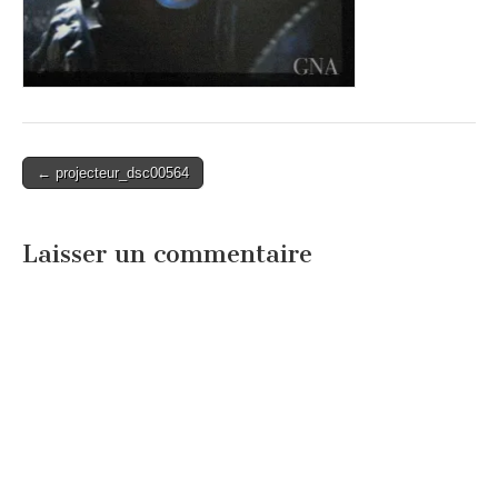
Post
← projecteur_dsc00564
navigation
Laisser un commentaire