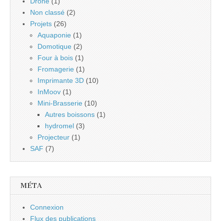
Drone
(1)
Non classé
(2)
Projets
(26)
Aquaponie
(1)
Domotique
(2)
Four à bois
(1)
Fromagerie
(1)
Imprimante 3D
(10)
InMoov
(1)
Mini-Brasserie
(10)
Autres boissons
(1)
hydromel
(3)
Projecteur
(1)
SAF
(7)
MÉTA
Connexion
Flux des publications