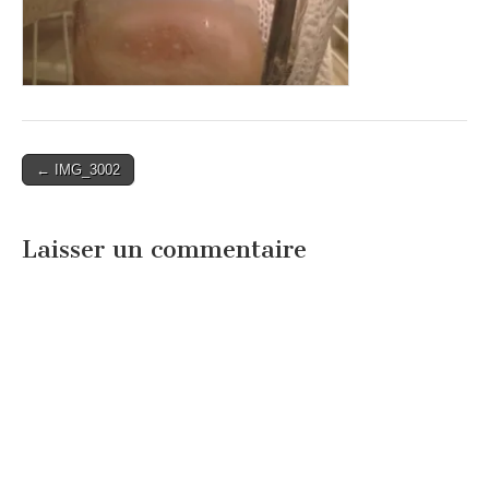
Post
← IMG_3002
navigation
Laisser un commentaire