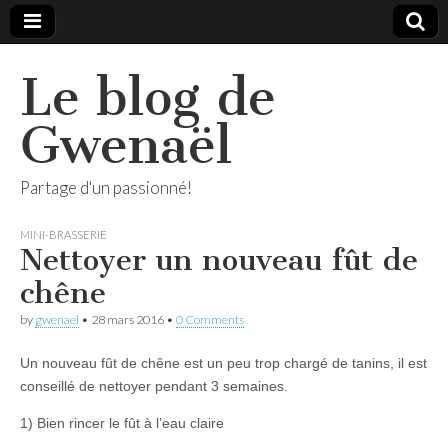
Le blog de
Gwenaël
Partage d'un passionné!
MINI-BRASSERIE
Nettoyer un nouveau fût de
chêne
by
gwenael
•
28 mars 2016
•
0 Comments
Un nouveau fût de chêne est un peu trop chargé de tanins, il est
conseillé de nettoyer pendant 3 semaines.
1) Bien rincer le fût à l’eau claire