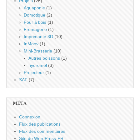
Projets
(26)
Aquaponie
(1)
Domotique
(2)
Four à bois
(1)
Fromagerie
(1)
Imprimante 3D
(10)
InMoov
(1)
Mini-Brasserie
(10)
Autres boissons
(1)
hydromel
(3)
Projecteur
(1)
SAF
(7)
MÉTA
Connexion
Flux des publications
Flux des commentaires
Site de WordPress-FR