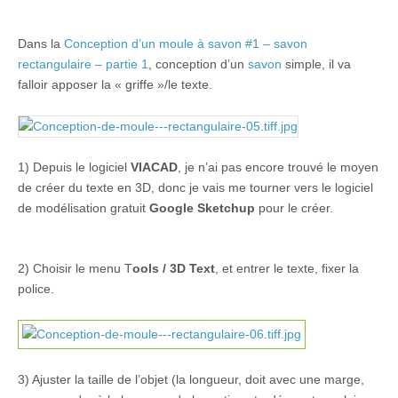
Dans la
Conception d’un moule à savon #1 – savon
rectangulaire – partie 1
, conception d’un
savon
simple, il va
falloir apposer la « griffe »/le texte.
1) Depuis le logiciel
VIACAD
, je n’ai pas encore trouvé le moyen
de créer du texte en 3D, donc je vais me tourner vers le logiciel
de modélisation gratuit
Google Sketchup
pour le créer.
2) Choisir le menu T
ools / 3D Text
, et entrer le texte, fixer la
police.
3) Ajuster la taille de l’objet (la longueur, doit avec une marge,