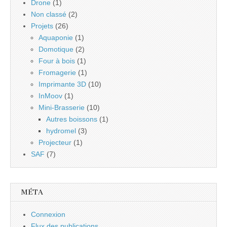
Drone
(1)
Non classé
(2)
Projets
(26)
Aquaponie
(1)
Domotique
(2)
Four à bois
(1)
Fromagerie
(1)
Imprimante 3D
(10)
InMoov
(1)
Mini-Brasserie
(10)
Autres boissons
(1)
hydromel
(3)
Projecteur
(1)
SAF
(7)
MÉTA
Connexion
Flux des publications