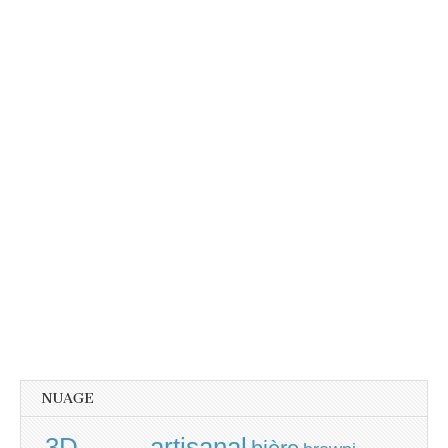
NUAGE
3D
artisanal