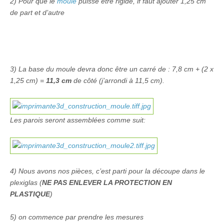
2) Pour que le
moule
puisse être rigide, if faut ajouter 1,25 cm
de part et d’autre
3) La base du moule devra donc être un carré de : 7,8 cm + (2 x
1,25 cm) =
11,3 cm
de côté (j’arrondi à 11,5 cm).
Les parois seront assemblées comme suit:
4) Nous avons nos pièces, c’est parti pour la découpe dans le
plexiglas (
NE PAS ENLEVER LA PROTECTION EN
PLASTIQUE
)
5) on commence par prendre les mesures