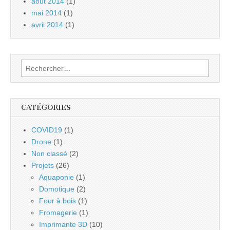
août 2014
(1)
mai 2014
(1)
avril 2014
(1)
Rechercher :
CATÉGORIES
COVID19
(1)
Drone
(1)
Non classé
(2)
Projets
(26)
Aquaponie
(1)
Domotique
(2)
Four à bois
(1)
Fromagerie
(1)
Imprimante 3D
(10)