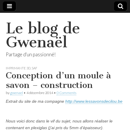
Le blog de
Gwenaël
Partage d'un passionné!
IMPRIMANTE 3D
,
SAF
Conception d’un moule à
savon – construction
by
gwenael
•
4 décembre 2014
•
0 Comments
Extrait du site de ma compagne
http://www.lessavonsdecilou.be
Nous voici donc dans le vif du sujet, nous allons réaliser le
contenant en plexiglas (j’ai pris du 5mm d’épaisseur).