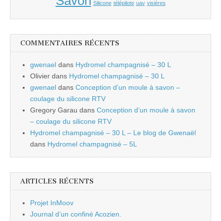
Savon
Silicone
télépilote
uav
visières
COMMENTAIRES RÉCENTS
gwenael
dans
Hydromel champagnisé – 30 L
Olivier
dans
Hydromel champagnisé – 30 L
gwenael
dans
Conception d’un moule à savon –
coulage du silicone RTV
Gregory Garau
dans
Conception d’un moule à savon
– coulage du silicone RTV
Hydromel champagnisé – 30 L – Le blog de Gwenaël
dans
Hydromel champagnisé – 5L
ARTICLES RÉCENTS
Projet InMoov
Journal d’un confiné Acozien.